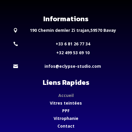
Informations
190 Chemin demler Zi trajan,59570 Bavay

+33 6 81 26 77 34

+32 499 53 69 10
infos@eclypse-studio.com

Liens Rapides
Accueil
Vitres teintées
PPF
Vitrophanie
Contact