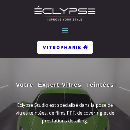
VITROPHANIE
Votre Expert Vitres Teintées
Eclypse Studio est spécialisé dans la pose de
vitres teintées, de films PPF, de covering et de
prestations detailing.