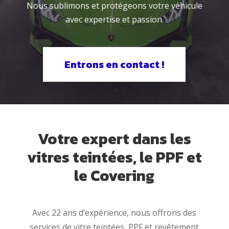
Nous sublimons et protégeons votre véhicule
avec expertise et passion.
Entrons en contact !
Votre expert dans les
vitres teintées, le PPF et
le Covering
Avec 22 ans d’expérience, nous offrons des
services de vitre teintées, PPF et revêtement